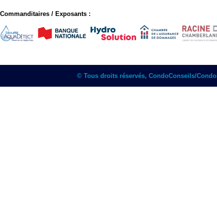
Commanditaires / Exposants :
© Tous droits réservés, CondoConseils/Cond