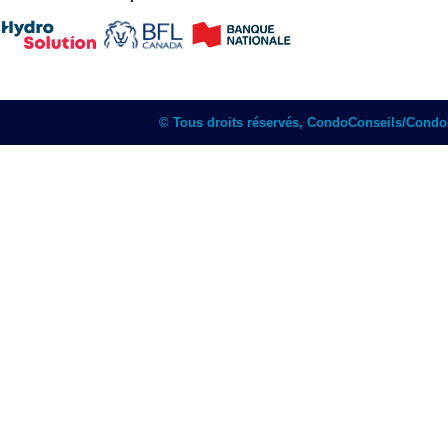
© Tous droits réservés, CondoConseils/Cond