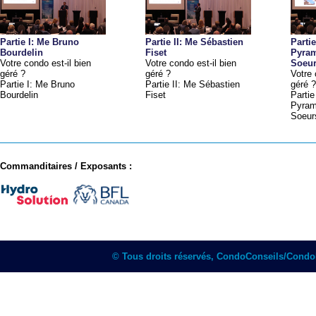
Partie I: Me Bruno
Partie II: Me Sébastien
Partie
Bourdelin
Fiset
Pyram
Votre condo est-il bien
Votre condo est-il bien
Soeur
géré ?
géré ?
Votre 
Partie I: Me Bruno
Partie II: Me Sébastien
géré ?
Bourdelin
Fiset
Partie
Pyrami
Soeur
Commanditaires / Exposants :
© Tous droits réservés, CondoConseils/Cond