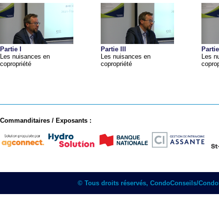
Partie I
Partie III
Partie
Les nuisances en
Les nuisances en
Les n
copropriété
copropriété
coprop
Commanditaires / Exposants :
© Tous droits réservés, CondoConseils/Cond