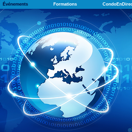
Événements
Formations
CondoEnDirec