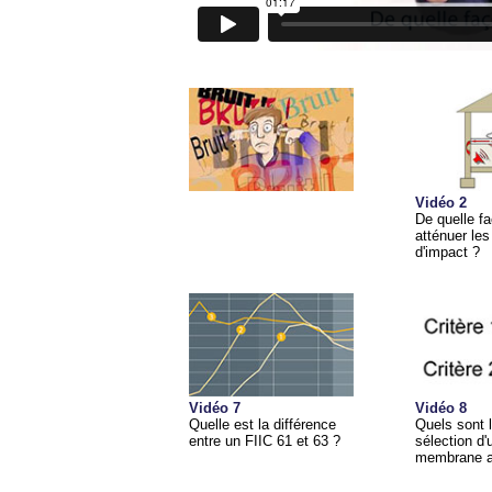
Vidéo 2
De quelle f
atténuer les
d'impact ?
Vidéo 7
Vidéo 8
Quelle est la différence
Quels sont l
entre un FIIC 61 et 63 ?
sélection d'
membrane a