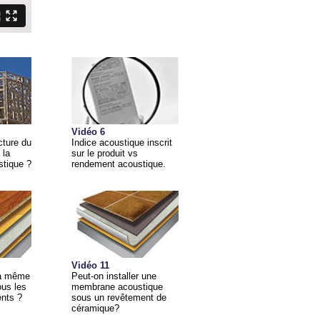
Vidéo 6
cture du
Indice acoustique inscrit
 la
sur le produit vs
stique ?
rendement acoustique.
Vidéo 11
 la même
Peut-on installer une
us les
membrane acoustique
nts ?
sous un revêtement de
céramique?