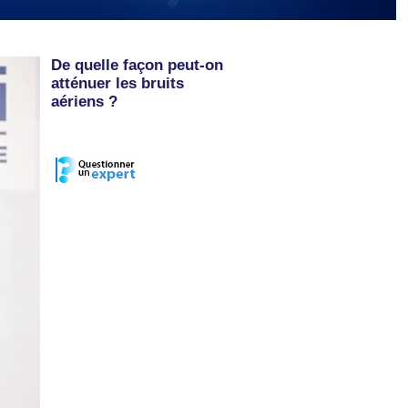
De quelle façon peut-on
atténuer les bruits
aériens ?