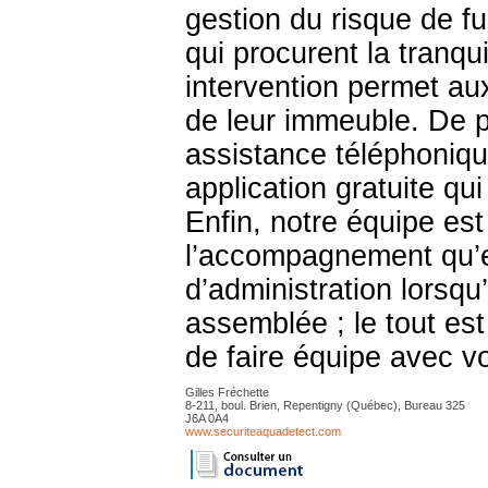
gestion du risque de fu
qui procurent la tranqui
intervention permet au
de leur immeuble. De 
assistance téléphonique 
application gratuite qu
Enfin, notre équipe est
l’accompagnement qu’e
d’administration lorsqu
assemblée ; le tout est 
de faire équipe avec v
Gilles Fréchette
8-211, boul. Brien, Repentigny (Québec), Bureau 325
J6A 0A4
www.securiteaquadetect.com