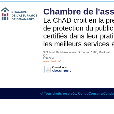
Chambre de l'as
La ChAD croit en la p
de protection du publi
certifiés dans leur prat
les meilleurs services
999, boul. De Maisonneuve O. Bureau 1200, Montréal,
QC
H3A 3L4
www.chad.ca/
© Tous droits réservés, CondoConseils/Cond