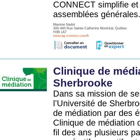
CONNECT simplifie et a
assemblées générales
Maxime Nadot
300-460 Rue Sainte-Catherine Montréal, Québec
H3B 1A7
www.ag-connect.com/fr
Clinique de média
Sherbrooke
Dans sa mission de serv
l’Université de Sherbro
de médiation par des é
Clinique de médiation 
fil des ans plusieurs pa