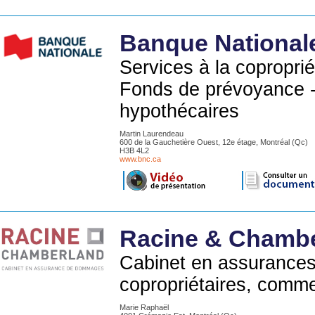
Banque National
Services à la copropri
Fonds de prévoyance -
hypothécaires
Martin Laurendeau
600 de la Gauchetière Ouest, 12e étage, Montréal (Qc)
H3B 4L2
www.bnc.ca
Racine & Chamb
Cabinet en assurances
copropriétaires, commer
Marie Raphaël