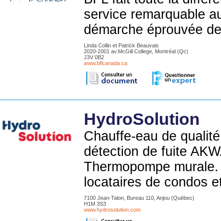
service remarquable au
démarche éprouvée de t
Linda Collin et Patrick Beauvais
2020-2001 av.McGill College, Montréal (Qc)
J3V 0B2
www.bflcanada.ca
HydroSolution
Chauffe-eau de qualité
détection de fuite AK
Thermopompe murale. S
locataires de condos e
7100 Jean-Talon, Bureau 110, Anjou (Québec)
H1M 3S3
www.hydrosolution.com