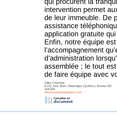
qui procurent la tranqui
intervention permet au
de leur immeuble. De 
assistance téléphonique 
application gratuite qu
Enfin, notre équipe est
l’accompagnement qu’e
d’administration lorsqu
assemblée ; le tout est 
de faire équipe avec v
Gilles Fréchette
8-211, boul. Brien, Repentigny (Québec), Bureau 325
J6A 0A4
www.securiteaquadetect.com