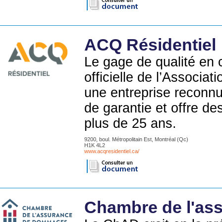
ACQ Résidentiel
Le gage de qualité en c
officielle de l’Associa
une entreprise reconnu
de garantie et offre de
plus de 25 ans.
9200, boul. Métropolitain Est, Montréal (Qc)
H1K 4L2
www.acqresidentiel.ca/
Chambre de l'as