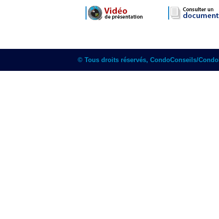
© Tous droits réservés, CondoConseils/Cond