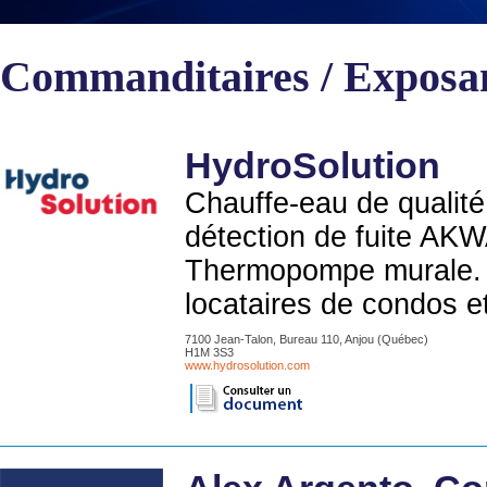
Commanditaires / Exposa
HydroSolution
Chauffe-eau de qualité
détection de fuite AK
Thermopompe murale. S
locataires de condos e
7100 Jean-Talon, Bureau 110, Anjou (Québec)
H1M 3S3
www.hydrosolution.com