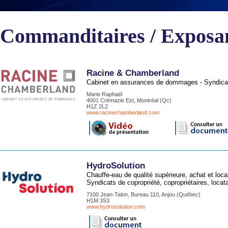
Commanditaires / Exposa
Racine & Chamberland
Cabinet en assurances de dommages - Syndicats d
Marie Raphaël
4001 Crémazie Est, Montréal (Qc)
H1Z 2L2
www.racinechamberland.com
HydroSolution
Chauffe-eau de qualité supérieure, achat et l
Syndicats de copropriété, copropriétaires, loca
7100 Jean-Talon, Bureau 110, Anjou (Québec)
H1M 3S3
www.hydrosolution.com