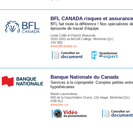
BFL CANADA risques et assurances
BFL fait toute la différence ! Nos spécialistes
éprouvée de travail d’équipe.
Linda Collin et Patrick Beauvais
2020-2001 av.McGill College, Montréal (Qc)
J3V 0B2
www.bflcanada.ca
Banque Nationale du Canada
Services à la copropriété: Comptes petites ent
hypothécaires
Martin Laurendeau
600 de la Gauchetière Ouest, 12e étage, Montréal (Qc)
H3B 4L2
www.bnc.ca