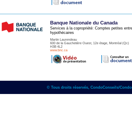
Banque Nationale du Canada
Services à la copropriété: Comptes petites ent
hypothécaires
Martin Laurendeau
600 de la Gauchetière Ouest, 12e étage, Montréal (Qc)
H3B 4L2
www.bnc.ca
© Tous droits réservés, CondoConseils/Cond