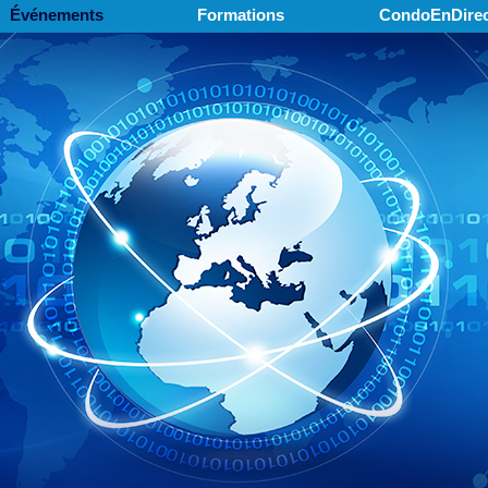
Événements
Formations
CondoEnDirec