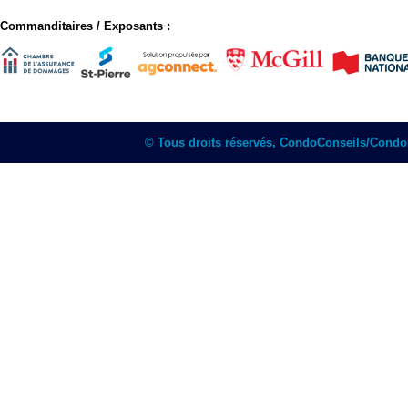
Commanditaires / Exposants :
© Tous droits réservés, CondoConseils/Cond