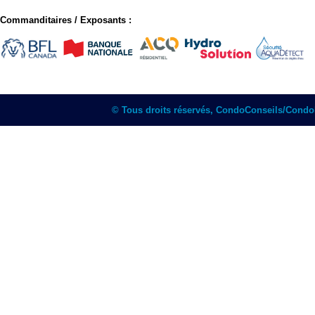
Commanditaires / Exposants :
© Tous droits réservés, CondoConseils/Cond