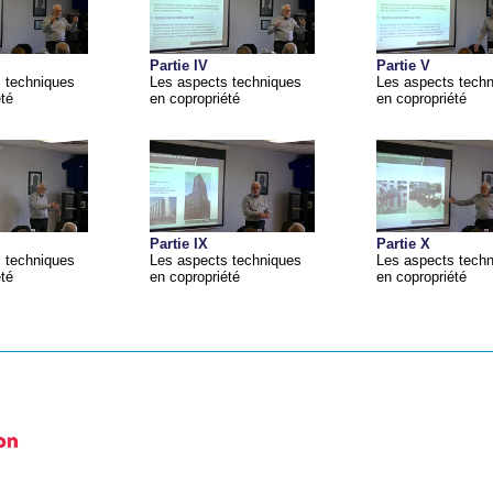
Partie IV
Partie V
 techniques
Les aspects techniques
Les aspects tech
été
en copropriété
en copropriété
Partie IX
Partie X
 techniques
Les aspects techniques
Les aspects tech
été
en copropriété
en copropriété