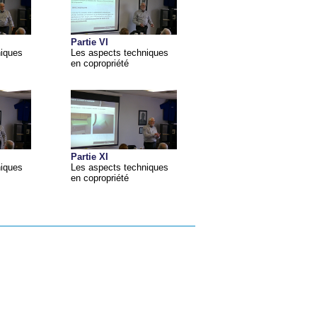
Partie VI
niques
Les aspects techniques
en copropriété
Partie XI
niques
Les aspects techniques
en copropriété