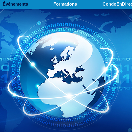
Événements
Formations
CondoEnDirec