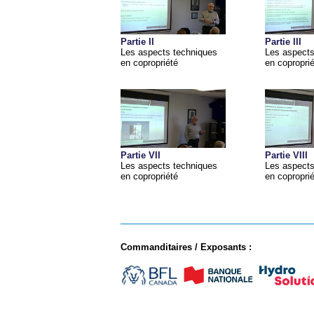
Partie II
Partie III
Les aspects techniques
Les aspects
en copropriété
en copropri
Partie VII
Partie VIII
Les aspects techniques
Les aspects
en copropriété
en copropri
Commanditaires / Exposants :