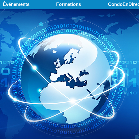
Événements
Formations
CondoEnDirec