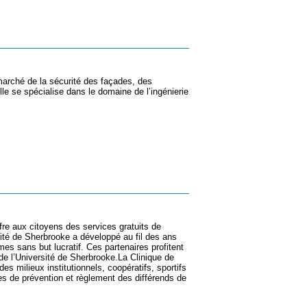
ché de la sécurité des façades, des
le se spécialise dans le domaine de l’ingénierie
ffre aux citoyens des services gratuits de
sité de Sherbrooke a développé au fil des ans
mes sans but lucratif. Ces partenaires profitent
de l’Université de Sherbrooke.La Clinique de
es milieux institutionnels, coopératifs, sportifs
es de prévention et règlement des différends de