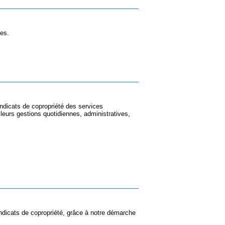
ées.
yndicats de copropriété des services
leurs gestions quotidiennes, administratives,
ndicats de copropriété, grâce à notre démarche