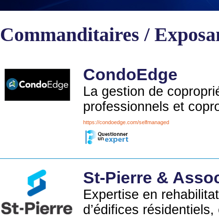
Commanditaires / Exposa
CondoEdge
La gestion de coproprié
professionnels et copr
https://condoedge.com/selfmanaged
St-Pierre & Asso
Expertise en rehabilita
d’édifices résidentiels