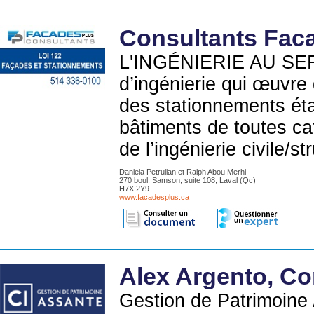
Consultants Fac
L'INGÉNIERIE AU SE
d’ingénierie qui œuvre
des stationnements éta
bâtiments de toutes ca
de l’ingénierie civile/
Daniela Petrulian et Ralph Abou Merhi
270 boul. Samson, suite 108, Laval (Qc)
H7X 2Y9
www.facadesplus.ca
Alex Argento, Co
Gestion de Patrimoine 