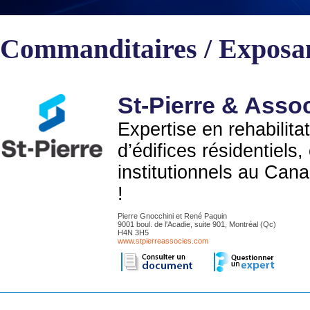
Commanditaires / Exposa
St-Pierre & Asso
Expertise en rehabilita
d’édifices résidentiels
institutionnels au Can
!
Pierre Gnocchini et René Paquin
9001 boul. de l'Acadie, suite 901, Montréal (Qc)
H4N 3H5
www.stpierreassocies.com