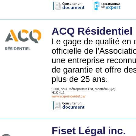
ACQ Résidentiel
Le gage de qualité en c
officielle de l’Associa
une entreprise reconnu
de garantie et offre de
plus de 25 ans.
9200, boul. Métropolitain Est, Montréal (Qc)
H1K 4L2
www.acqresidentiel.ca/
Fiset Légal inc.