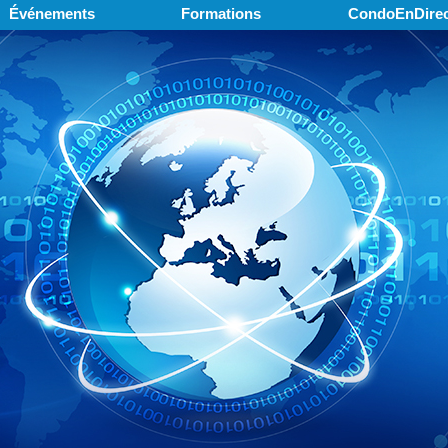
Événements
Formations
CondoEnDirec