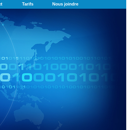
t
Tarifs
Nous joindre