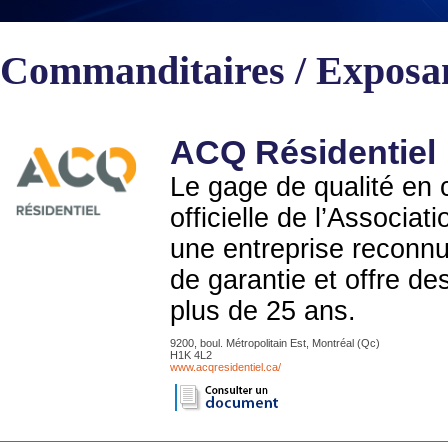
Commanditaires / Exposa
ACQ Résidentiel
Le gage de qualité en c
officielle de l’Associa
une entreprise reconnu
de garantie et offre de
plus de 25 ans.
9200, boul. Métropolitain Est, Montréal (Qc)
H1K 4L2
www.acqresidentiel.ca/