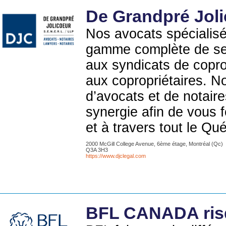
De Grandpré Jolic
Nos avocats spécialisés
gamme complète de ser
aux syndicats de copro
aux copropriétaires. No
d’avocats et de notaire
synergie afin de vous f
et à travers tout le Qu
2000 McGill College Avenue, 6ème étage, Montréal (Qc)
Q3A 3H3
https://www.djclegal.com
BFL CANADA risq