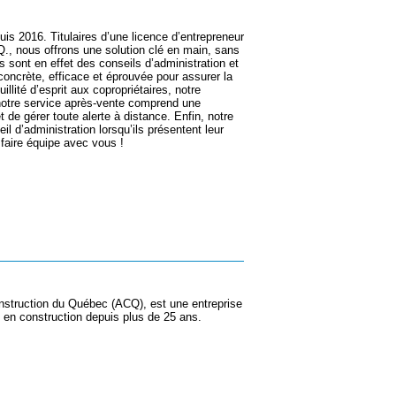
is 2016. Titulaires d’une licence d’entrepreneur
., nous offrons une solution clé en main, sans
 sont en effet des conseils d’administration et
oncrète, efficace et éprouvée pour assurer la
llité d’esprit aux copropriétaires, notre
 notre service après-vente comprend une
et de gérer toute alerte à distance. Enfin, notre
 d’administration lorsqu’ils présentent leur
 faire équipe avec vous !
 construction du Québec (ACQ), est une entreprise
s en construction depuis plus de 25 ans.