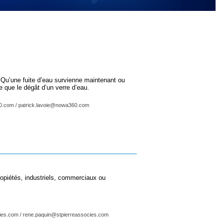
Qu’une fuite d’eau survienne maintenant ou
e que le dégât d’un verre d’eau.
.com / patrick.lavoie@nowa360.com
propiétés, industriels, commerciaux ou
ies.com / rene.paquin@stpierreassocies.com