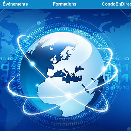
Événements
Formations
CondoEnDirec